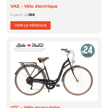
VAE – Vélo électrique
À partir de
38€
VOIR LE VÉHICULE
VTC – Vélo musculaire