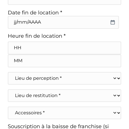
Minutes
Date fin de location *
JJ slash MM slash AAAA
Heure fin de location *
Heures
Minutes
Lieu
de
perception
Lieu
de
restitution
Accessoires
Souscription à la baisse de franchise (si