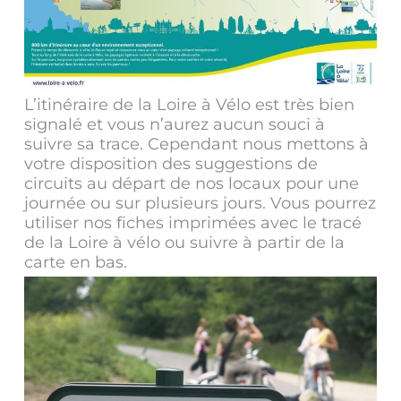
L’itinéraire de la Loire à Vélo est très bien
signalé et vous n’aurez aucun souci à
suivre sa trace. Cependant nous mettons à
votre disposition des suggestions de
circuits au départ de nos locaux pour une
journée ou sur plusieurs jours. Vous pourrez
utiliser nos fiches imprimées avec le tracé
de la Loire à vélo ou suivre à partir de la
carte en bas.