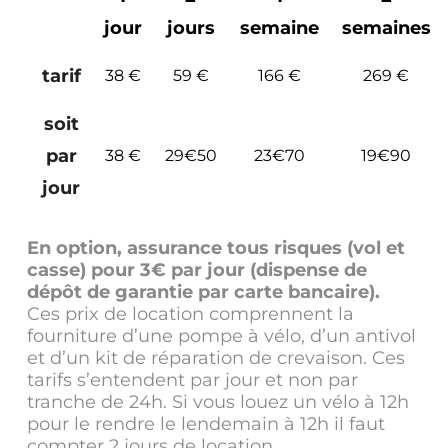
jour
jours
semaine
semaines
tarif
38 €
59 €
166 €
269 €
soit
par
38 €
29€50
23€70
19€90
jour
En option, assurance tous risques (vol et
casse) pour 3€ par jour (dispense de
dépôt de garantie par carte bancaire).
Ces prix de location comprennent la
fourniture d’une pompe à vélo, d’un antivol
et d’un kit de réparation de crevaison. Ces
tarifs s’entendent par jour et non par
tranche de 24h. Si vous louez un vélo à 12h
pour le rendre le lendemain à 12h il faut
compter 2 jours de location.