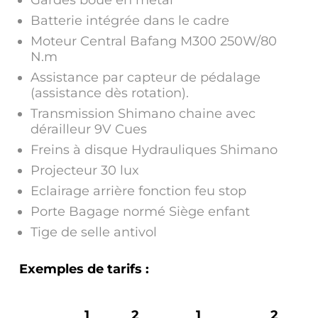
Batterie intégrée dans le cadre
Moteur Central Bafang M300 250W/80
N.m
Assistance par capteur de pédalage
(assistance dès rotation).
Transmission Shimano chaine avec
dérailleur 9V Cues
Freins à disque Hydrauliques Shimano
Projecteur 30 lux
Eclairage arrière fonction feu stop
Porte Bagage normé Siège enfant
Tige de selle antivol
Exemples de tarifs :
1
2
1
2