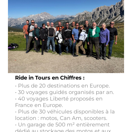
Ride in Tours en Chiffres :
• Plus de 20 destinations en Europe.
• 30 voyages guidés organisés par an.
• 40 voyages Liberté proposés en
France en Europe.
• Plus de 30 véhicules disponibles à la
location : motos, Can Am, scooters.
• Un garage de 500 m² entièrement
dédié au stockage des motos et aux