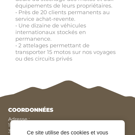
équipements de leurs propriétaires.
• Près de 20 clients permanents au
service achat-revente.
• Une dizaine de véhicules
internationaux stockés en
permanence.
• 2 attelages permettant de
transporter 15 motos sur nos voyages
ou des circuits privés
COORDONNÉES
Adresse :
10 Route de Conneuil,
37270 MONTLOUIS SUR LOIRE,
Ce site utilise des cookies et vous