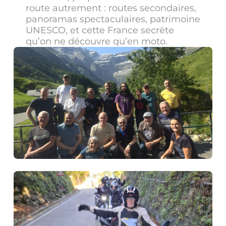
route autrement : routes secondaires,
panoramas spectaculaires, patrimoine
UNESCO, et cette France secrète
qu’on ne découvre qu’en moto.