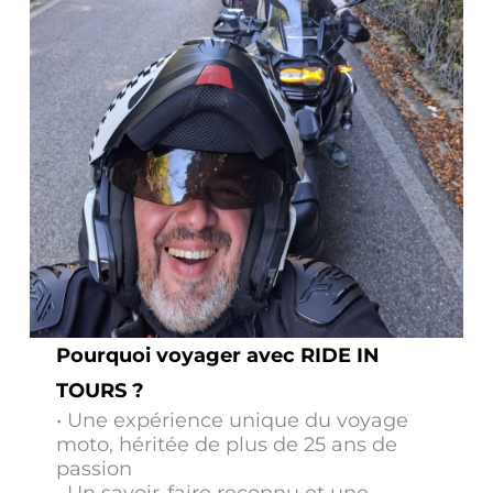
Pourquoi voyager avec RIDE IN
TOURS ?
• Une expérience unique du voyage
moto, héritée de plus de 25 ans de
passion