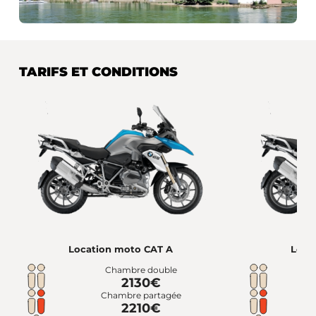
TARIFS ET CONDITIONS
Location moto CAT A
Loca
Chambre double
2130€
Chambre partagée
2210€