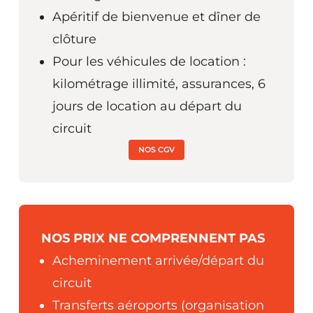
Apéritif de bienvenue et dîner de
clôture
Pour les véhicules de location :
kilométrage illimité, assurances, 6
jours de location au départ du
circuit
NOS CGV
NOS PRIX NE COMPRENNENT PAS
Acheminement arrivée/départ du
circuit
Transferts aéroports (organisation