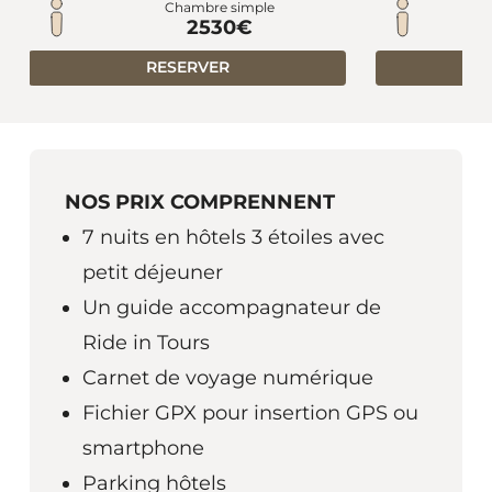
Chambre simple
2530€
RESERVER
NOS PRIX COMPRENNENT
7 nuits en hôtels 3 étoiles avec
petit déjeuner
Un guide accompagnateur de
Ride in Tours
Carnet de voyage numérique
Fichier GPX pour insertion GPS ou
smartphone
Parking hôtels