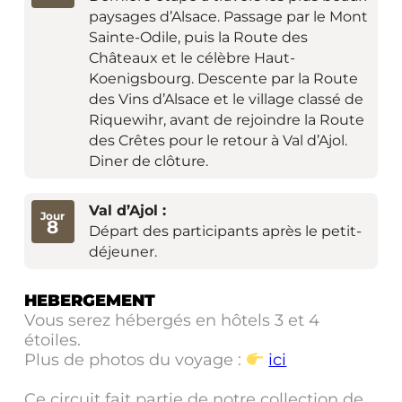
paysages d’Alsace. Passage par le Mont
Sainte-Odile, puis la Route des
Châteaux et le célèbre Haut-
Koenigsbourg. Descente par la Route
des Vins d’Alsace et le village classé de
Riquewihr, avant de rejoindre la Route
des Crêtes pour le retour à Val d’Ajol.
Diner de clôture.
Val d’Ajol :
Jour
8
Départ des participants après le petit-
déjeuner.
HEBERGEMENT
Vous serez hébergés en hôtels 3 et 4
étoiles.
Plus de photos du voyage :
ici
Ce circuit fait partie de notre collection de