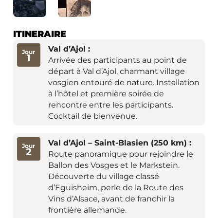
ITINERAIRE
Val d’Ajol :
Jour
1
Arrivée des participants au point de
départ à Val d’Ajol, charmant village
vosgien entouré de nature. Installation
à l’hôtel et première soirée de
rencontre entre les participants.
Cocktail de bienvenue.
Val d’Ajol – Saint-Blasien (250 km) :
Jour
2
Route panoramique pour rejoindre le
Ballon des Vosges et le Markstein.
Découverte du village classé
d’Eguisheim, perle de la Route des
Vins d’Alsace, avant de franchir la
frontière allemande.