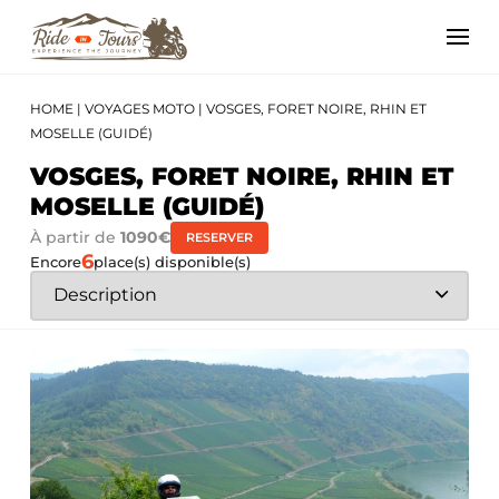
HOME
|
VOYAGES MOTO
|
VOSGES, FORET NOIRE, RHIN ET
MOSELLE (GUIDÉ)
VOSGES, FORET NOIRE, RHIN ET
MOSELLE (GUIDÉ)
À partir de
1090€
RESERVER
6
Encore
place(s) disponible(s)