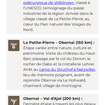
sidérurgique de Völklingen
, classé à
l’UNESCO, témoignage du passé
industriel de la région. Arrivée dans le
village classé de La Petite-Pierre, au
cœur du Parc naturel des Vosges du
Nord.
La Petite-Pierre – Obernai (150 km) :
Jour
6
Étape variée entre nature, culture et
patrimoine. Visite du château du Haut-
Barr, passage par le col du Donon, le
rocher de Dabo et la cristallerie Lehrer.
Arrêt au
camp du Struthof à Natzwiller
,
lieu de mémoire poignant, avant de
rejoindre Obernai via Le Hohwald,
charmant village de montagne.
Obernai – Val d’Ajol (200 km) :
Jour
7
Dernière étape à travers les plus beaux