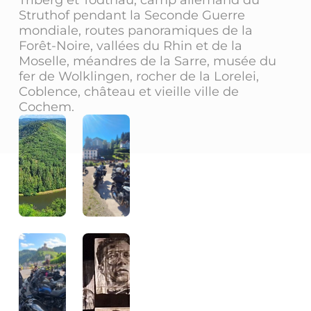
Triberg et Todtnau, camp allemand du
Struthof pendant la Seconde Guerre
mondiale, routes panoramiques de la
Forêt-Noire, vallées du Rhin et de la
Moselle, méandres de la Sarre, musée du
fer de Wolklingen, rocher de la Lorelei,
Coblence, château et vieille ville de
Cochem.