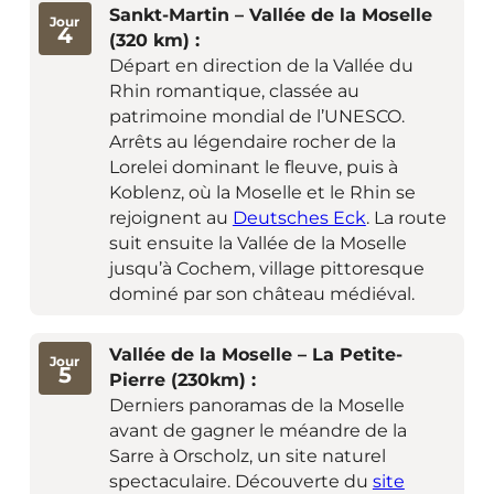
Sankt-Martin – Vallée de la Moselle
Jour
4
(320 km) :
Départ en direction de la Vallée du
Rhin romantique, classée au
patrimoine mondial de l’UNESCO.
Arrêts au légendaire rocher de la
Lorelei dominant le fleuve, puis à
Koblenz, où la Moselle et le Rhin se
rejoignent au
Deutsches Eck
. La route
suit ensuite la Vallée de la Moselle
jusqu’à Cochem, village pittoresque
dominé par son château médiéval.
Vallée de la Moselle – La Petite-
Jour
5
Pierre (230km) :
Derniers panoramas de la Moselle
avant de gagner le méandre de la
Sarre à Orscholz, un site naturel
spectaculaire. Découverte du
site