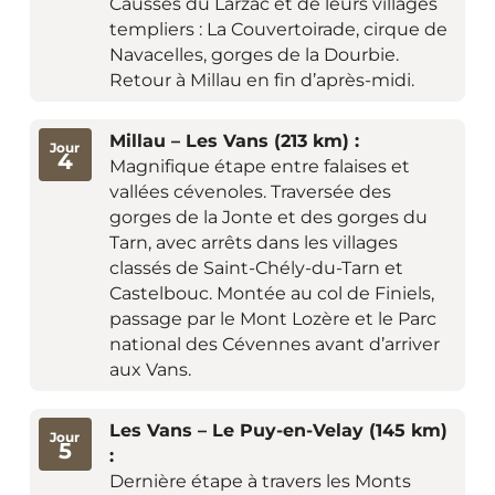
Causses du Larzac et de leurs villages
templiers : La Couvertoirade, cirque de
Navacelles, gorges de la Dourbie.
Retour à Millau en fin d’après-midi.
Millau – Les Vans (213 km) :
Jour
4
Magnifique étape entre falaises et
vallées cévenoles. Traversée des
gorges de la Jonte et des gorges du
Tarn, avec arrêts dans les villages
classés de Saint-Chély-du-Tarn et
Castelbouc. Montée au col de Finiels,
passage par le Mont Lozère et le Parc
national des Cévennes avant d’arriver
aux Vans.
Les Vans – Le Puy-en-Velay (145 km)
Jour
5
:
Dernière étape à travers les Monts