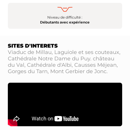
Niveau de difficulté :
Débutants avec expérience
SITES D'INTERETS
Viaduc de Millau, Laguiole et ses couteaux,
Cathédrale Notre Dame du Puy. château
du Val, Cathédrale d'Albi, Causses Méjean,
Gorges du Tarn, Mont Gerbier de Jonc.