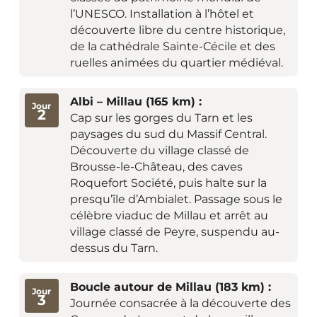
l’UNESCO. Installation à l’hôtel et
découverte libre du centre historique,
de la cathédrale Sainte-Cécile et des
ruelles animées du quartier médiéval.
Albi – Millau (165 km) :
Jour
2
Cap sur les gorges du Tarn et les
paysages du sud du Massif Central.
Découverte du village classé de
Brousse-le-Château, des caves
Roquefort Société, puis halte sur la
presqu’île d’Ambialet. Passage sous le
célèbre viaduc de Millau et arrêt au
village classé de Peyre, suspendu au-
dessus du Tarn.
Boucle autour de Millau (183 km) :
Jour
3
Journée consacrée à la découverte des