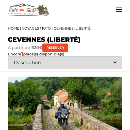
HOME
|
VOYAGES MOTO
|
CEVENNES (LIBERTÉ)
CEVENNES (LIBERTÉ)
À partir de
620€
RESERVER
1
Encore
place(s) disponible(s)