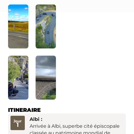
ITINERAIRE
Albi :
Jour
1
Arrivée à Albi, superbe cité épiscopale
classée au patrimoine mondial de