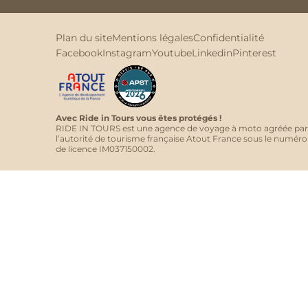
Plan du site
Mentions légales
Confidentialité
Facebook
Instagram
Youtube
Linkedin
Pinterest
Avec Ride in Tours vous êtes protégés !
RIDE IN TOURS est une agence de voyage à moto agréée par
l’autorité de tourisme française Atout France sous le numéro
de licence IM037150002.