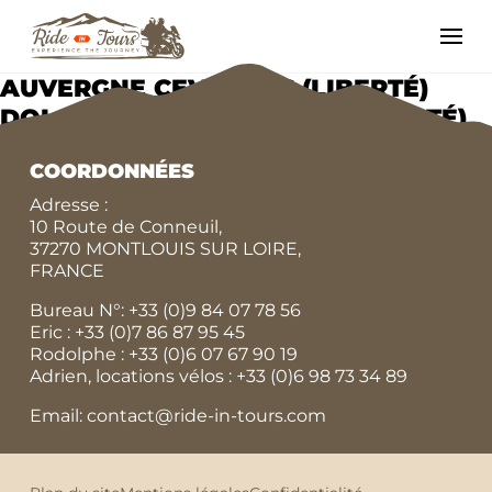
AUVERGNE CEVENNES (LIBERTÉ)
DOLOMITES NORD ITALIE (LIBERTÉ)
COORDONNÉES
Adresse :
10 Route de Conneuil,
37270 MONTLOUIS SUR LOIRE,
FRANCE
Bureau N°:
+33 (0)9 84 07 78 56
Eric :
+33 (0)7 86 87 95 45
Rodolphe :
+33 (0)6 07 67 90 19
Adrien, locations vélos :
+33 (0)6 98 73 34 89
Email: contact@ride-in-tours.com