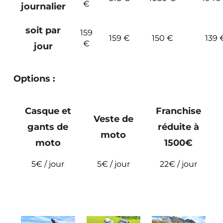
€
journalier
soit par
159
159 €
150 €
139 
€
jour
Options :
Casque et
Franchise
Veste de
gants de
réduite à
moto
moto
1500€
5€ / jour
5€ / jour
22€ / jour