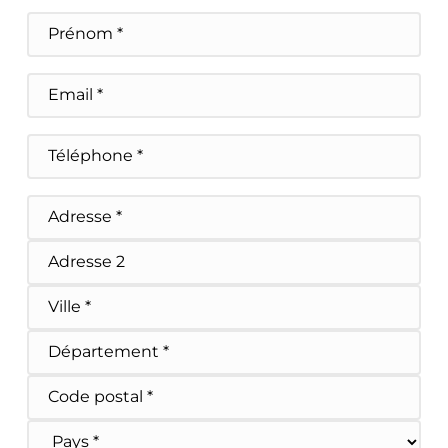
Prénom
E-
mail
Téléphone
Adresse
Adresse postale
Adresse ligne 2
Ville
État/Province/Région
Code postal