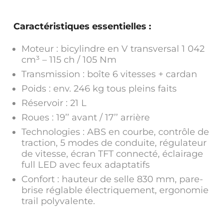
Caractéristiques essentielles :
Moteur : bicylindre en V transversal 1 042
cm³ – 115 ch / 105 Nm
Transmission : boîte 6 vitesses + cardan
Poids : env. 246 kg tous pleins faits
Réservoir : 21 L
Roues : 19’’ avant / 17’’ arrière
Technologies : ABS en courbe, contrôle de
traction, 5 modes de conduite, régulateur
de vitesse, écran TFT connecté, éclairage
full LED avec feux adaptatifs
Confort : hauteur de selle 830 mm, pare-
brise réglable électriquement, ergonomie
trail polyvalente.