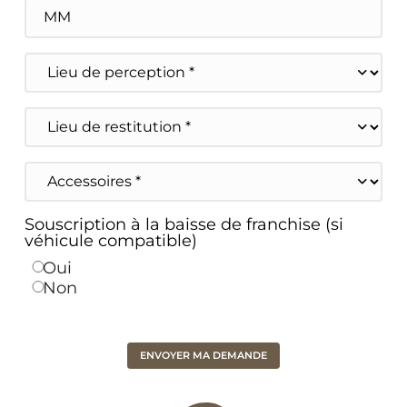
Heures
Minutes
Lieu
de
perception
Lieu
de
restitution
Accessoires
Souscription à la baisse de franchise (si
véhicule compatible)
Oui
Non