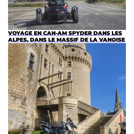
VOYAGE EN CAN-AM SPYDER DANS LES
ALPES, DANS LE MASSIF DE LA VANOISE